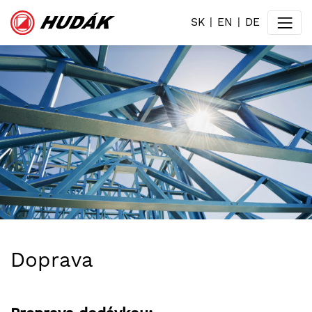
SK
EN
DE
Doprava