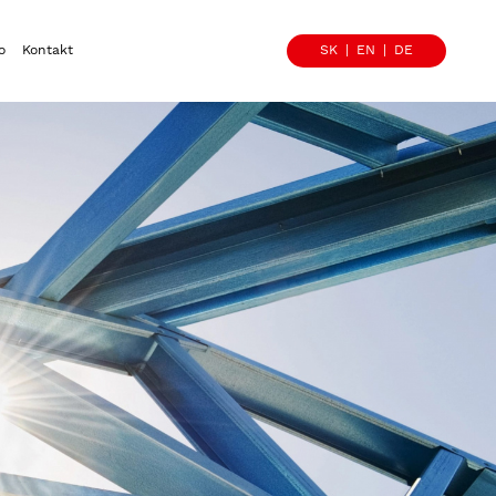
o
Kontakt
SK
EN
DE