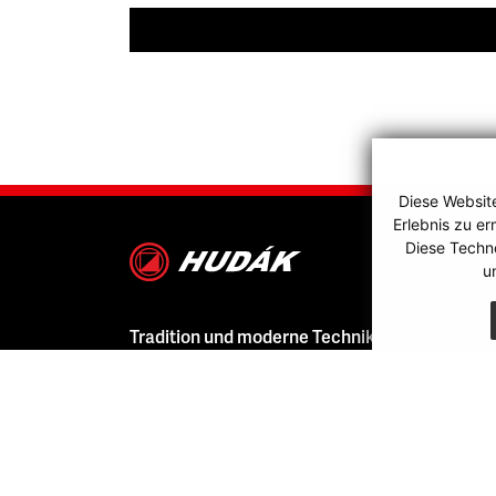
Diese Websit
Erlebnis zu e
Diese Techn
u
Tradition und moderne Technik