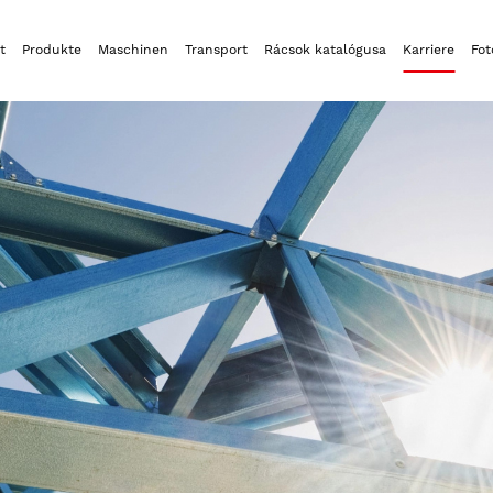
t
Produkte
Maschinen
Transport
Rácsok katalógusa
Karriere
Fot