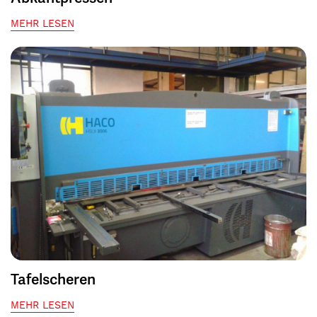
MEHR LESEN
Tafelscheren
MEHR LESEN