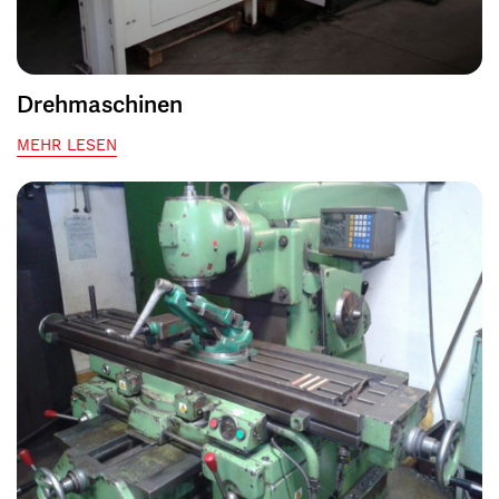
Drehmaschinen
MEHR LESEN