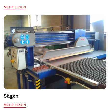
MEHR LESEN
Sägen
MEHR LESEN