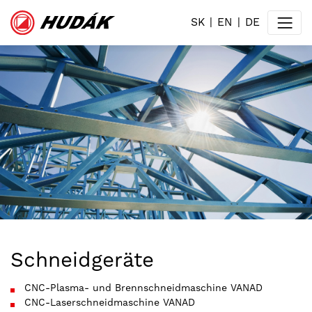
SK
EN
DE
Schneidgeräte
CNC-Plasma- und Brennschneidmaschine VANAD
CNC-Laserschneidmaschine VANAD