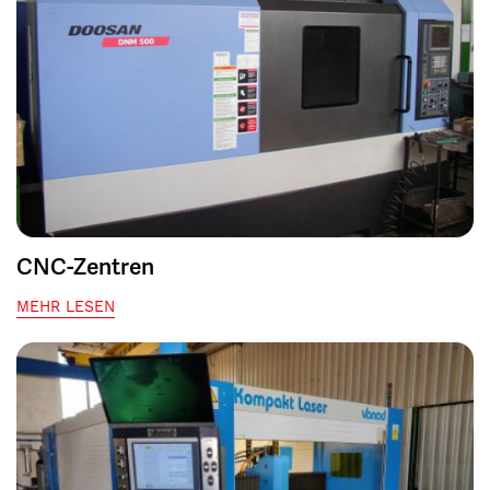
CNC-Zentren
MEHR LESEN