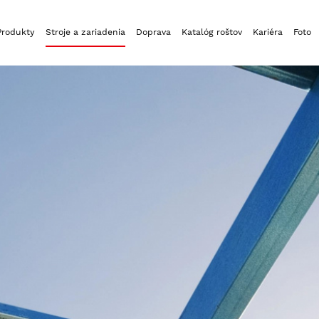
Produkty
Stroje a zariadenia
Doprava
Katalóg roštov
Kariéra
Foto