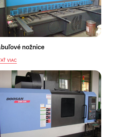
abuľové nožnice
TAŤ VIAC