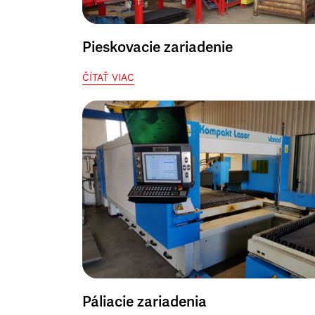
Pieskovacie zariadenie
ČÍTAŤ VIAC
Páliacie zariadenia