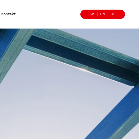
Kontakt
SK
EN
DE