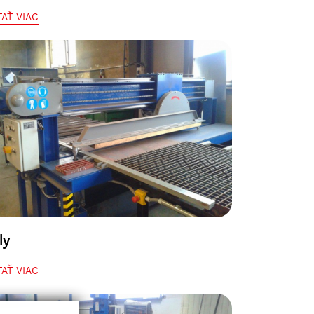
TAŤ VIAC
ly
TAŤ VIAC