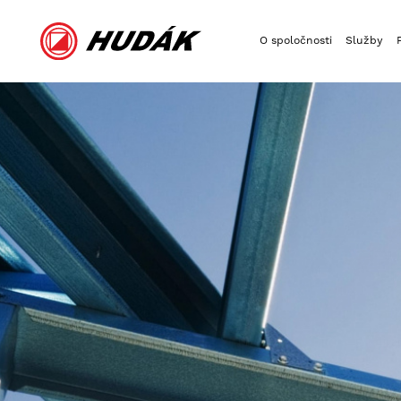
O spoločnosti
Služby